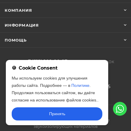
КОМПАНИЯ
ИНФОРМАЦИЯ
ПОМОЩЬ
+7 (812) 209-90-97
ЗАКАЗАТЬ ЗВОНОК
Cookie Consent
zakaz@iso-forta.ru
Мы используем cookies для улучшения
работы сайта. Подробнее — в
Политике
.
г. Санкт-Петербург, Благодатная, 65
Продолжая пользоваться сайтом, вы даёте
согласие на использование файлов cookies..
Принять
2026 © Изофорта – эксперты в производстве
звукоизолирующих материалов