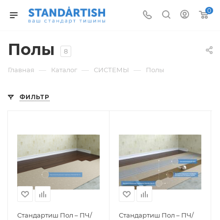
0
Полы
8
—
—
—
Главная
Каталог
СИСТЕМЫ
Полы
ФИЛЬТР
Стандартиш Пол – ПЧ/
Стандартиш Пол – ПЧ/