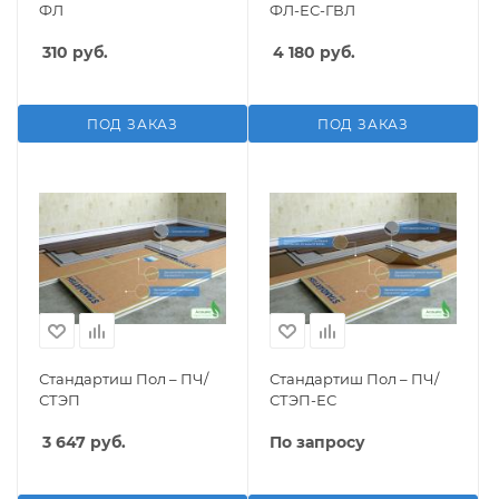
ФЛ
ФЛ-ЕС-ГВЛ
310
руб.
4 180
руб.
ПОД ЗАКАЗ
ПОД ЗАКАЗ
Стандартиш Пол – ПЧ/
Стандартиш Пол – ПЧ/
СТЭП
СТЭП-ЕС
3 647
руб.
По запросу