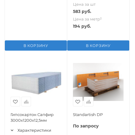
Цена за шт
583
руб.
Цена за метр²
194
руб.
В КОРЗИНУ
В КОРЗИНУ
Гипсокартон Сапфир
Standartish DP
3000х1200х12,5мм
По запросу
Характеристики