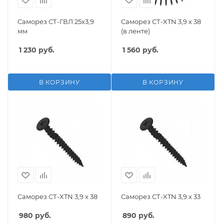
Саморез СТ-ГВЛ 25x3,9
Саморез СТ-XTN 3,9 х 38
мм
(в ленте)
1 230
руб.
1 560
руб.
В КОРЗИНУ
В КОРЗИНУ
Саморез СТ-XTN 3,9 х 38
Саморез СТ-XTN 3,9 х 33
980
руб.
890
руб.