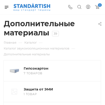
0
Дополнительные
материалы
39
—
—
Главная
Каталог
—
Каталог звукоизоляционных материалов
Дополнительные материалы
Гипсокартон
7 ТОВАРОВ
Защита от ЭМИ
1 ТОВАР