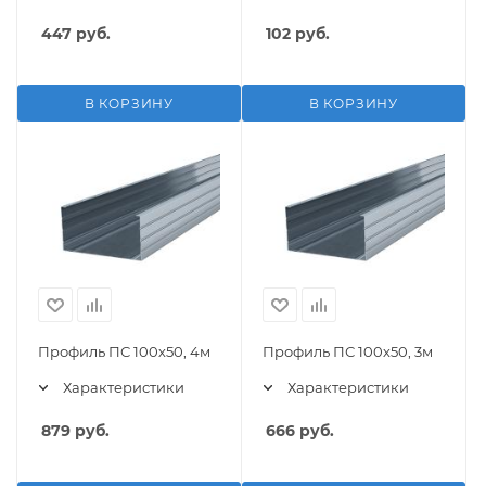
447
руб.
102
руб.
В КОРЗИНУ
В КОРЗИНУ
Профиль ПС 100х50, 4м
Профиль ПС 100х50, 3м
Характеристики
Характеристики
879
руб.
666
руб.