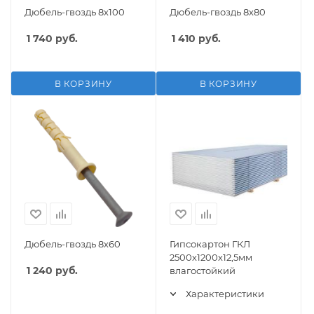
Дюбель-гвоздь 8х100
Дюбель-гвоздь 8х80
1 740
руб.
1 410
руб.
В КОРЗИНУ
В КОРЗИНУ
Дюбель-гвоздь 8х60
Гипсокартон ГКЛ
2500х1200х12,5мм
1 240
руб.
влагостойкий
Характеристики