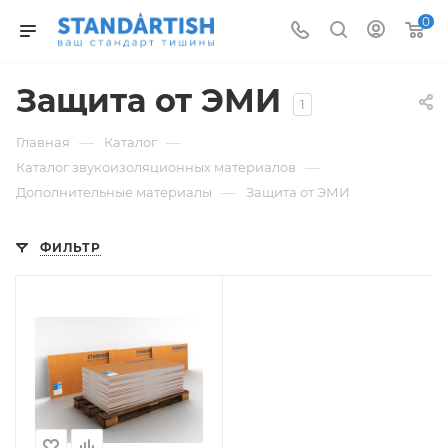
0
Защита от ЭМИ
1
—
—
Главная
Каталог
—
Каталог звукоизоляционных материалов
—
Дополнительные материалы
Защита от ЭМИ
ФИЛЬТР